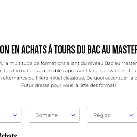
ON EN ACHATS À TOURS DU BAC AU MASTER
ion, la multitude de formations allant du niveau Bac au Mast
. Les formations accessibles aprèssont larges et variées : tout
alternance ou filière initial classique. De quoi accentuer la d
Futur dresse pour vous la liste des formati
au d'admission
Domaine
Région
 Achats