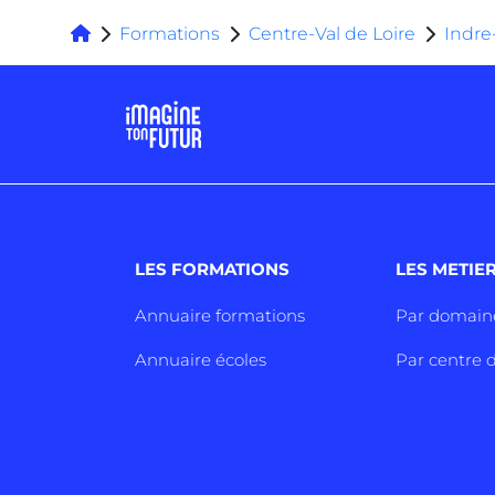
Formations
Centre-Val de Loire
Indre
LES FORMATIONS
LES METIE
Annuaire formations
Par domain
Annuaire écoles
Par centre d