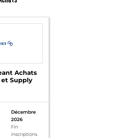
eant Achats
 et Supply
Décembre
2026
Fin
inscriptions