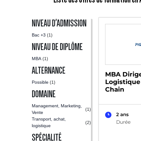
NIVEAU D'ADMISSION
Bac +3
(1)
NIVEAU DE DIPLÔME
MBA
(1)
ALTERNANCE
MBA Dirig
Logistique
Possible
(1)
Chain
DOMAINE
Management, Marketing,
(1)
Vente
2 ans
Transport, achat,
Durée
(2)
logistique
SPÉCIALITÉ