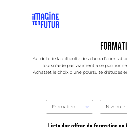
FORMATI
Au-delà de la difficulté des choix d'orientat
Toursn'aide pas vraiment à se positionner
Achatset le choix d'une poursuite d'études en 
Formation
Nive
Liste des offres de formation en