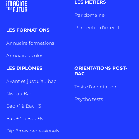
LES METIERS
Par domaine
Par centre d’intêret
LES FORMATIONS
Annuaire formations
Annuaire écoles
LES DIPLÔMES
ORIENTATIONS POST-
BAC
Avant et jusqu’au bac
Tests d’orientation
Niveau Bac
Psycho tests
Bac +1 à Bac +3
Bac +4 à Bac +5
Diplômes professionels