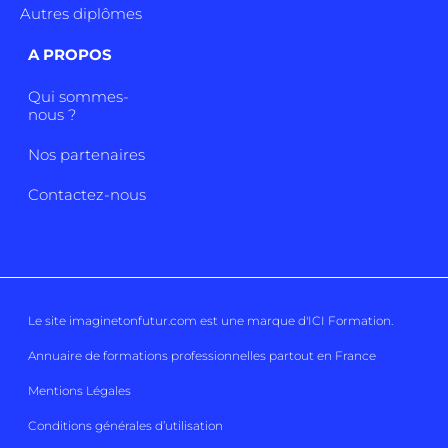
Autres diplômes
A PROPOS
Qui sommes-
nous ?
Nos partenaires
Contactez-nous
Le site imaginetonfutur.com est une marque d'
ICI Formation
.
Annuaire de formations professionnelles partout en France
Mentions Légales
Conditions générales d’utilisation