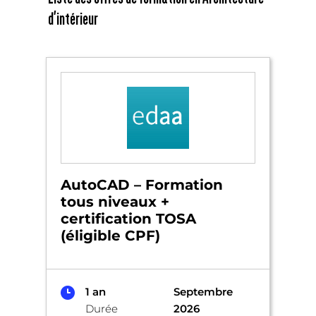
d'intérieur
AutoCAD – Formation
tous niveaux +
certification TOSA
(éligible CPF)
1 an
Septembre
Durée
2026