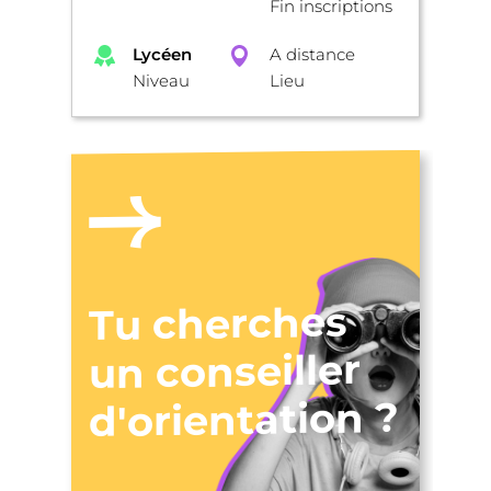
Fin inscriptions
Lycéen
A distance
Niveau
Lieu
Tu cherches
un conseiller
d'orientation ?