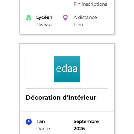
Fin inscriptions
Lycéen
A distance
Niveau
Lieu
Décoration d'Intérieur
1 an
Septembre
Durée
2026