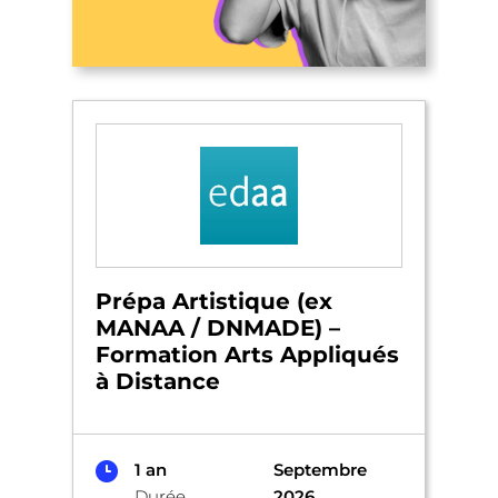
Prépa Artistique (ex
MANAA / DNMADE) –
Formation Arts Appliqués
à Distance
1 an
Septembre
Durée
2026