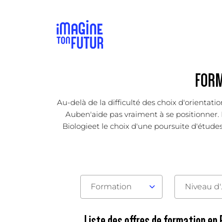
FORM
Au-delà de la difficulté des choix d'orientat
Auben'aide pas vraiment à se positionner. L
Biologieet le choix d'une poursuite d'études 
Formation
Nive
Liste des offres de formation en 