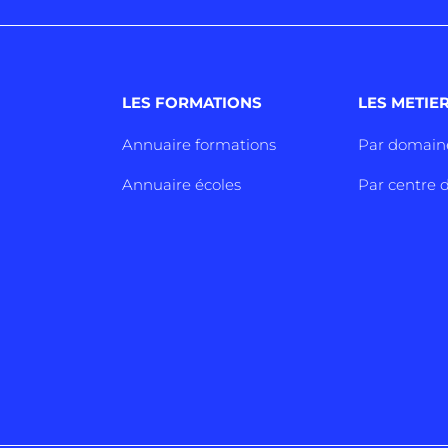
LES FORMATIONS
LES METIE
Annuaire formations
Par domain
Annuaire écoles
Par centre d