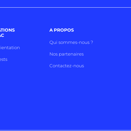
ATIONS
A PROPOS
AC
Qui sommes-nous ?
rientation
Nos partenaires
ests
Contactez-nous