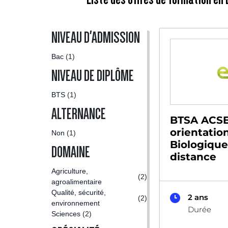
NIVEAU D'ADMISSION
Bac
(1)
NIVEAU DE DIPLÔME
BTS
(1)
ALTERNANCE
BTSA ACSE
orientatio
Non
(1)
Biologique
DOMAINE
distance
Agriculture,
(2)
agroalimentaire
Qualité, sécurité,
2 ans
(2)
environnement
Durée
Sciences
(2)