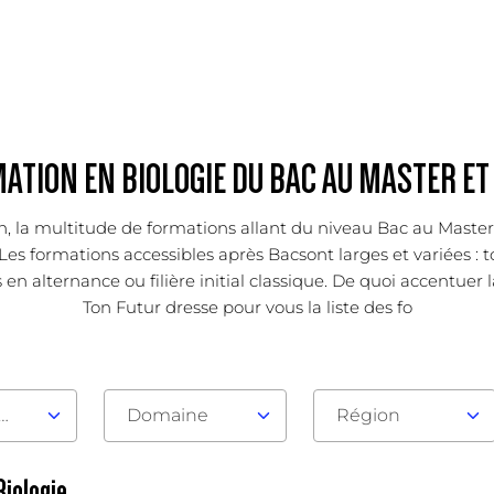
ATION EN BIOLOGIE DU BAC AU MASTER ET
ion, la multitude de formations allant du niveau Bac au Mast
es formations accessibles après Bacsont larges et variées : to
en alternance ou filière initial classique. De quoi accentuer l
Ton Futur dresse pour vous la liste des fo
au d'admission
Domaine
Région
Biologie