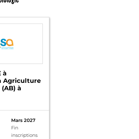
 à
n Agriculture
 (AB) à
Mars 2027
Fin
inscriptions