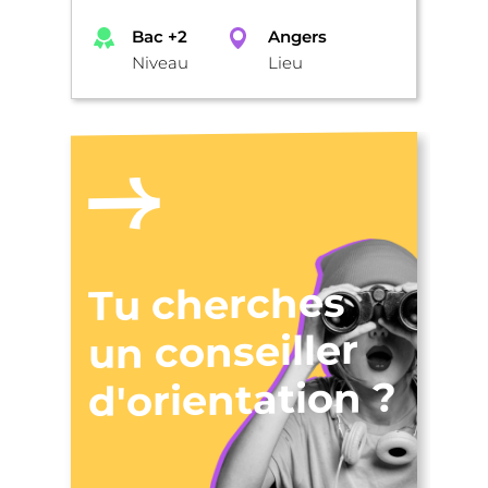
Bac +2
Angers
Niveau
Lieu
Tu cherches
un conseiller
d'orientation ?