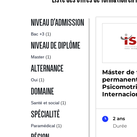
NIVEAU D'ADMISSION
Bac +3
(1)
NIVEAU DE DIPLÔME
Master
(1)
ALTERNANCE
Máster de
permanen
Oui
(1)
Psicomotr
DOMAINE
Internacio
Santé et social
(1)
SPÉCIALITÉ
2 ans
Durée
Paramédical
(1)