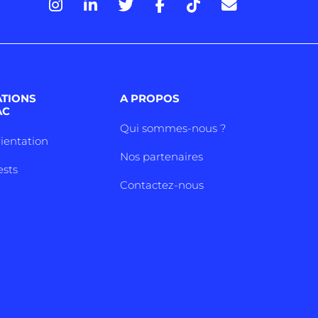
ATIONS
A PROPOS
AC
Qui sommes-nous ?
rientation
Nos partenaires
ests
Contactez-nous