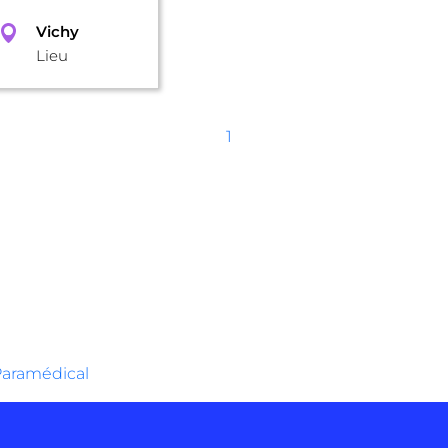
Vichy
Lieu
1
aramédical