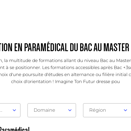
ION EN PARAMÉDICAL DU BAC AU MASTER 
ion, la multitude de formations allant du niveau Bac au Mast
 se positionner. Les formations accessibles après Bac +3sont l
x d'une poursuite d'études en alternance ou filière initial c
choix d'orientation ! Imagine Ton Futur dresse pou
au d'admission
Domaine
Région
 Paramédical