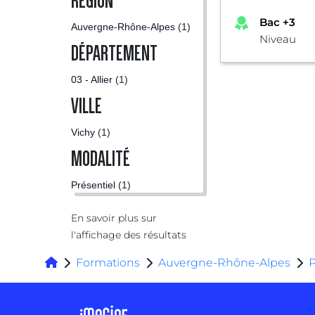
RÉGION
Bac +3
Auvergne-Rhône-Alpes
(1)
Niveau
DÉPARTEMENT
03 - Allier
(1)
VILLE
Vichy
(1)
MODALITÉ
Présentiel
(1)
En savoir plus sur
l'affichage des résultats
Formations
Auvergne-Rhône-Alpes
P