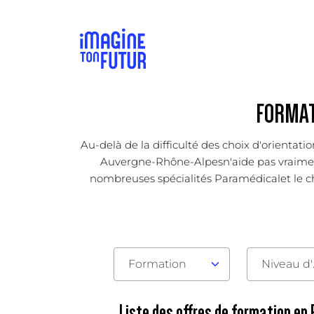
FORMAT
Au-delà de la difficulté des choix d'orientat
Auvergne-Rhône-Alpesn'aide pas vraiment à
nombreuses spécialités Paramédicalet le choi
Formation
Nive
Liste des offres de formation en