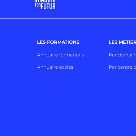
LES FORMATIONS
LES METIE
Annuaire formations
Par domain
Annuaire écoles
Par centre d