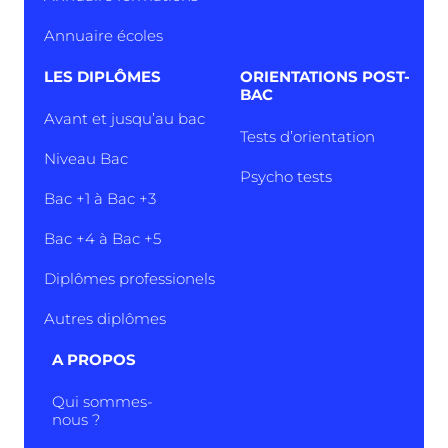
Annuaire écoles
LES DIPLÔMES
ORIENTATIONS POST-
BAC
Avant et jusqu’au bac
Tests d’orientation
Niveau Bac
Psycho tests
Bac +1 à Bac +3
Bac +4 à Bac +5
Diplômes professionels
Autres diplômes
A PROPOS
Qui sommes-
nous ?