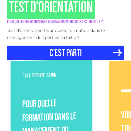
TEST D’ORIENTATION
POUR QUELLE FORMATION DANS LE MANAGEMENT DU SPORT ES-TU FAIT.E ?
Test d'orientation Pour quelle formation dans le
management du sport es-tu fait.e ?
C’EST PARTI
TEST D’ORIENTATION
POUR QUELLE
VOI
FORMATION DANS LE
TOU