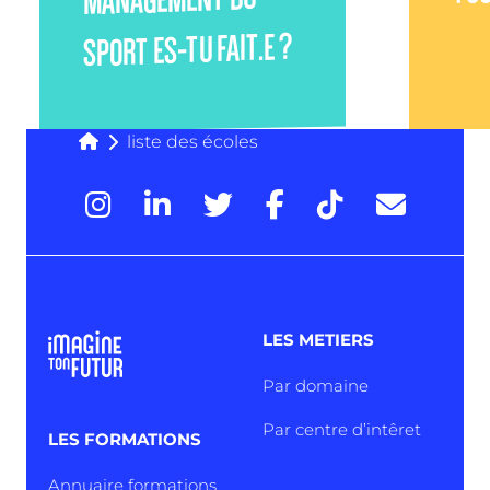
MANAGEMENT DU
SPORT ES-TU FAIT.E ?
liste des écoles
LES METIERS
Par domaine
Par centre d’intêret
LES FORMATIONS
Annuaire formations