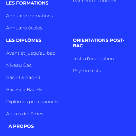
Par centre d’intêret
LES FORMATIONS
Annuaire formations
Annuaire écoles
LES DIPLÔMES
ORIENTATIONS POST-
BAC
Avant et jusqu’au bac
Tests d’orientation
Niveau Bac
Psycho tests
Bac +1 à Bac +3
Bac +4 à Bac +5
Diplômes professionels
Autres diplômes
A PROPOS