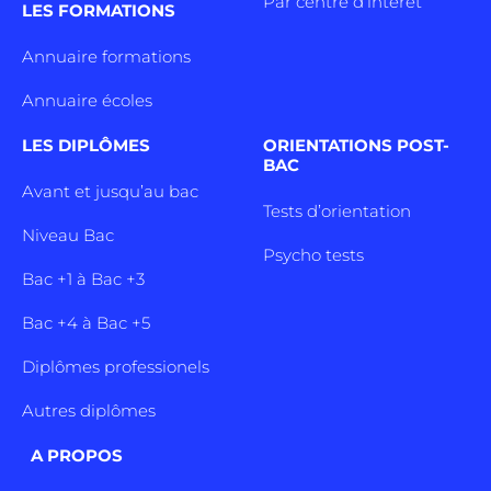
Par centre d’intêret
LES FORMATIONS
Annuaire formations
Annuaire écoles
LES DIPLÔMES
ORIENTATIONS POST-
BAC
Avant et jusqu’au bac
Tests d’orientation
Niveau Bac
Psycho tests
Bac +1 à Bac +3
Bac +4 à Bac +5
Diplômes professionels
Autres diplômes
A PROPOS