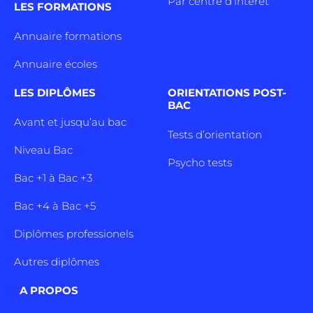
Par centre d’intêret
LES FORMATIONS
Annuaire formations
Annuaire écoles
LES DIPLÔMES
ORIENTATIONS POST-
BAC
Avant et jusqu’au bac
Tests d’orientation
Niveau Bac
Psycho tests
Bac +1 à Bac +3
Bac +4 à Bac +5
Diplômes professionels
Autres diplômes
A PROPOS