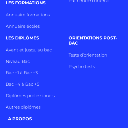
Par centre d’intêret
LES FORMATIONS
Annuaire formations
Annuaire écoles
LES DIPLÔMES
ORIENTATIONS POST-
BAC
Avant et jusqu’au bac
Tests d’orientation
Niveau Bac
Psycho tests
Bac +1 à Bac +3
Bac +4 à Bac +5
Diplômes professionels
Autres diplômes
A PROPOS