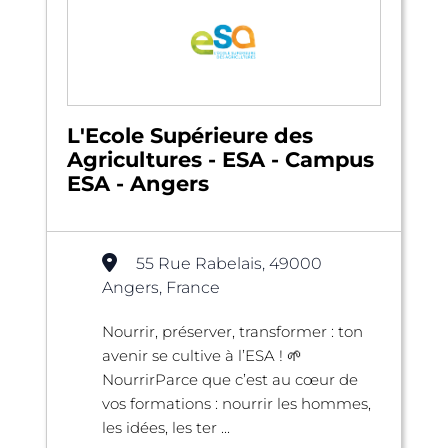
L'Ecole Supérieure des
Agricultures - ESA - Campus
ESA - Angers
55 Rue Rabelais, 49000
Angers, France
Nourrir, préserver, transformer : ton
avenir se cultive à l’ESA ! 🌱
NourrirParce que c’est au cœur de
vos formations : nourrir les hommes,
les idées, les ter ...