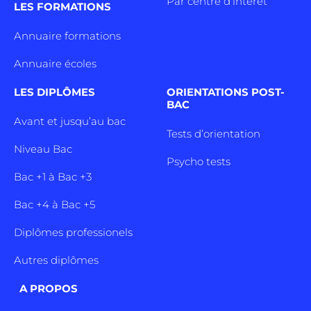
Par centre d’intêret
LES FORMATIONS
Annuaire formations
Annuaire écoles
LES DIPLÔMES
ORIENTATIONS POST-
BAC
Avant et jusqu’au bac
Tests d’orientation
Niveau Bac
Psycho tests
Bac +1 à Bac +3
Bac +4 à Bac +5
Diplômes professionels
Autres diplômes
A PROPOS