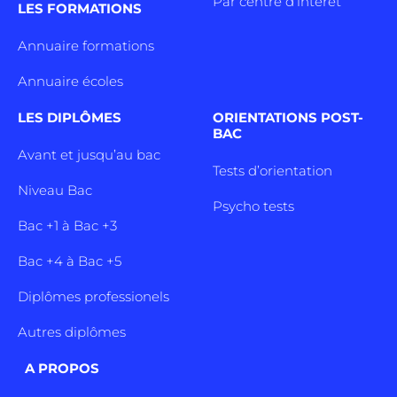
Par centre d’intêret
LES FORMATIONS
Annuaire formations
Annuaire écoles
LES DIPLÔMES
ORIENTATIONS POST-
BAC
Avant et jusqu’au bac
Tests d’orientation
Niveau Bac
Psycho tests
Bac +1 à Bac +3
Bac +4 à Bac +5
Diplômes professionels
Autres diplômes
A PROPOS