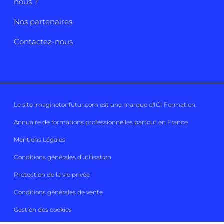
nous ?
Nos partenaires
Contactez-nous
Le site imaginetonfutur.com est une marque d'
ICI Formation
.
Annuaire de formations professionnelles partout en France
Mentions Légales
Conditions générales d’utilisation
Protection de la vie privée
Conditions générales de vente
Gestion des cookies