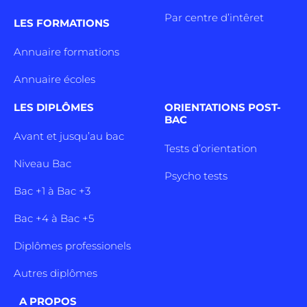
Par centre d’intêret
LES FORMATIONS
Annuaire formations
Annuaire écoles
LES DIPLÔMES
ORIENTATIONS POST-
BAC
Avant et jusqu’au bac
Tests d’orientation
Niveau Bac
Psycho tests
Bac +1 à Bac +3
Bac +4 à Bac +5
Diplômes professionels
Autres diplômes
A PROPOS