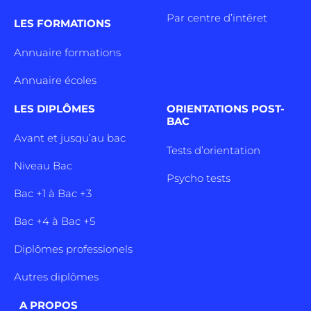
Par centre d’intêret
LES FORMATIONS
Annuaire formations
Annuaire écoles
LES DIPLÔMES
ORIENTATIONS POST-
BAC
Avant et jusqu’au bac
Tests d’orientation
Niveau Bac
Psycho tests
Bac +1 à Bac +3
Bac +4 à Bac +5
Diplômes professionels
Autres diplômes
A PROPOS