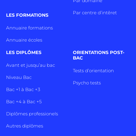
Par domaine
Par centre d’intêret
LES FORMATIONS
Annuaire formations
Annuaire écoles
LES DIPLÔMES
ORIENTATIONS POST-
BAC
Avant et jusqu’au bac
Tests d’orientation
Niveau Bac
Psycho tests
Bac +1 à Bac +3
Bac +4 à Bac +5
Diplômes professionels
Autres diplômes