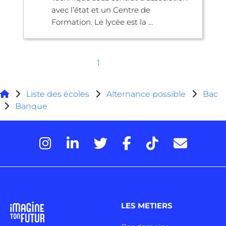
avec l’état et un Centre de
Formation. Le lycée est la ...
1
Liste des écoles
Alternance possible
Bac
Banque
LES METIERS