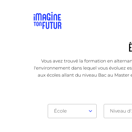
Vous avez trouvé la formation en alternan
l'environnement dans lequel vous évoluez est 
aux écoles allant du niveau Bac au Master e
École
Nive