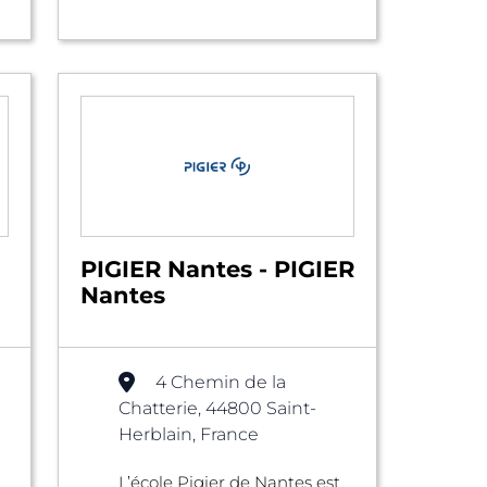
PIGIER Nantes - PIGIER
Nantes
4 Chemin de la
Chatterie, 44800 Saint-
Herblain, France
L’école Pigier de Nantes est