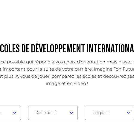
ÉCOLES DE DÉVELOPPEMENT INTERNATIONA
ce possible qui répond à vos choix d'orientation mais n'avez 
important pour la suite de votre carrière, Imagine Ton Futur
t plus. A vous de jouer, comparez les écoles et découvrez ses 
image et en vidéo !
au d'admission
Domaine
Région