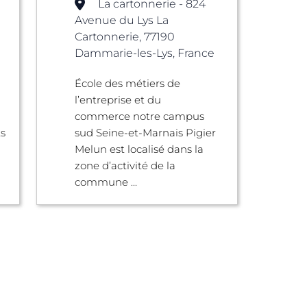
La cartonnerie - 824
Avenue du Lys La
Cartonnerie, 77190
Dammarie-les-Lys, France
École des métiers de
l’entreprise et du
commerce notre campus
ts
sud Seine-et-Marnais Pigier
Melun est localisé dans la
zone d’activité de la
commune ...