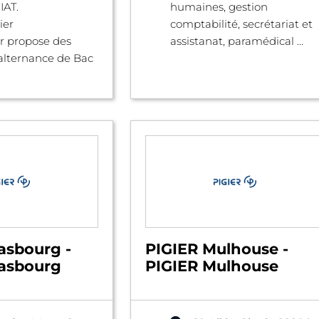
IAT.
humaines, gestion
ier
comptabilité, secrétariat et
r propose des
assistanat, paramédical ...
alternance de Bac
asbourg -
PIGIER Mulhouse -
rasbourg
PIGIER Mulhouse