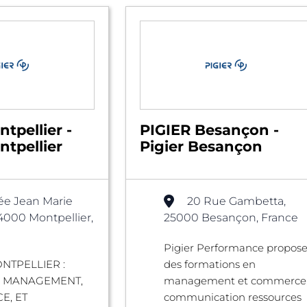
tpellier -
PIGIER Besançon -
tpellier
Pigier Besançon
lée Jean Marie
20 Rue Gambetta,
34000 Montpellier,
25000 Besançon, France
Pigier Performance propos
NTPELLIER :
des formations en
E MANAGEMENT,
management et commerce
E, ET
communication ressources