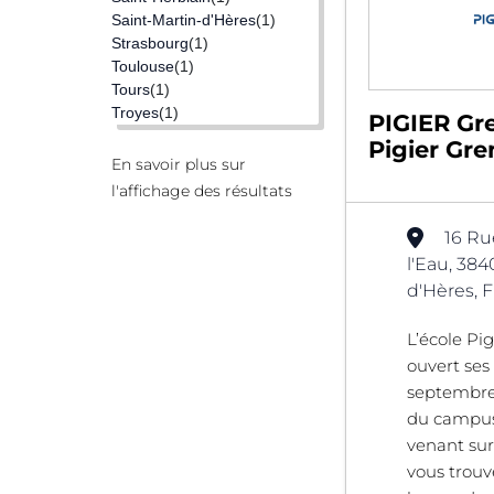
Saint-Martin-d'Hères
(1)
Strasbourg
(1)
Toulouse
(1)
Tours
(1)
Troyes
(1)
PIGIER Gr
Pigier Gre
En savoir plus sur
l'affichage des résultats
16 Ru
l'Eau, 384
d'Hères, 
L’école Pi
ouvert ses
septembre
du campus
venant su
vous trou