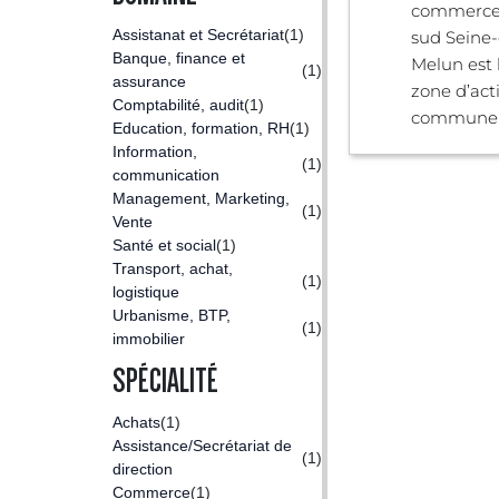
commerce
Assistanat et Secrétariat
(1)
sud Seine-
Banque, finance et
Melun est 
(1)
assurance
zone d’acti
Comptabilité, audit
(1)
commune .
Education, formation, RH
(1)
Information,
(1)
communication
Management, Marketing,
(1)
Vente
Santé et social
(1)
Transport, achat,
(1)
logistique
Urbanisme, BTP,
(1)
immobilier
SPÉCIALITÉ
Achats
(1)
Assistance/Secrétariat de
(1)
direction
Commerce
(1)