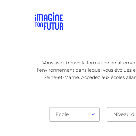
Vous avez trouvé la formation en alternan
l'environnement dans lequel vous évoluez est
Seine-et-Marne. Accédez aux écoles allan
École
Nive