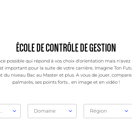
ÉCOLE DE CONTRÔLE DE GESTION
ce possible qui répond à vos choix d'orientation mais n'avez 
 important pour la suite de votre carrière, Imagine Ton Futur
t du niveau Bac au Master et plus. A vous de jouer, compare
palmarès, ses points forts... en image et en vidéo !
au d'admission
Domaine
Région