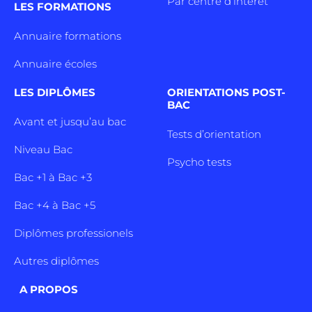
Par centre d’intêret
LES FORMATIONS
Annuaire formations
Annuaire écoles
LES DIPLÔMES
ORIENTATIONS POST-
BAC
Avant et jusqu’au bac
Tests d’orientation
Niveau Bac
Psycho tests
Bac +1 à Bac +3
Bac +4 à Bac +5
Diplômes professionels
Autres diplômes
A PROPOS