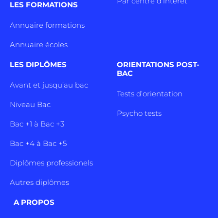
Par centre d’intêret
LES FORMATIONS
Annuaire formations
Annuaire écoles
LES DIPLÔMES
ORIENTATIONS POST-
BAC
Avant et jusqu’au bac
Tests d’orientation
Niveau Bac
Psycho tests
Bac +1 à Bac +3
Bac +4 à Bac +5
Diplômes professionels
Autres diplômes
A PROPOS