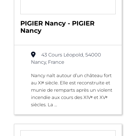
PIGIER Nancy - PIGIER
Nancy
43 Cours Léopold, 54000
Nancy, France
Nancy naît autour d’un château fort
au XIᵉ siècle. Elle est reconstruite et
munie de remparts après un violent
incendie aux cours des XIVᵉ et XVᵉ
siècles. La ...