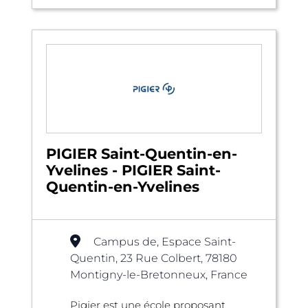
PIGIER Saint-Quentin-en-
Yvelines - PIGIER Saint-
Quentin-en-Yvelines
Campus de, Espace Saint-
Quentin, 23 Rue Colbert, 78180
Montigny-le-Bretonneux, France
Pigier est une école proposant