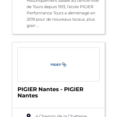
Historiquement basée au centre-ville
de Tours depuis 1913, l’école PIGIER
Performance Tours a déménagé en
2019 pour de nouveaux locaux, plus
gran ...
PIGIER Nantes - PIGIER
Nantes
4 Chemin de la Chatterie,