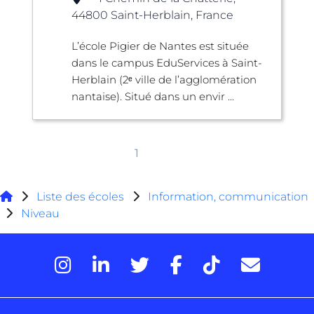
44800 Saint-Herblain, France
L’école Pigier de Nantes est située
dans le campus EduServices à Saint-
Herblain (2ᵉ ville de l’agglomération
nantaise). Situé dans un envir ...
1
Liste des écoles
Information, communication
Niveau