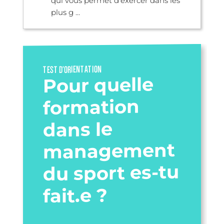
qui vous permet d’exercer dans les
plus g ...
TEST D’ORIENTATION
Pour quelle
formation
dans le
management
du sport es-tu
fait.e ?