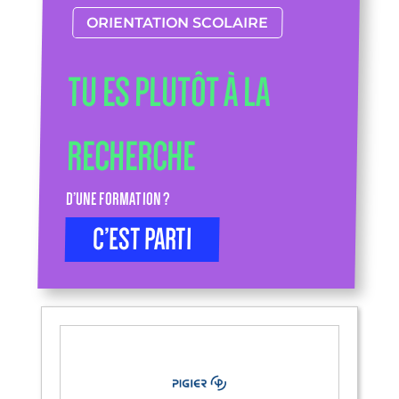
ORIENTATION SCOLAIRE
TU ES PLUTÔT À LA
RECHERCHE
D’UNE FORMATION ?
C’EST PARTI