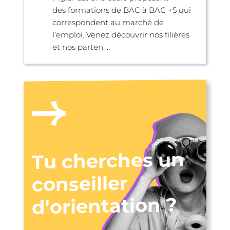
des formations de BAC à BAC +5 qui
correspondent au marché de
l’emploi. Venez découvrir nos filières
et nos parten ...
Tu cherches un
conseiller
d'orientation ?