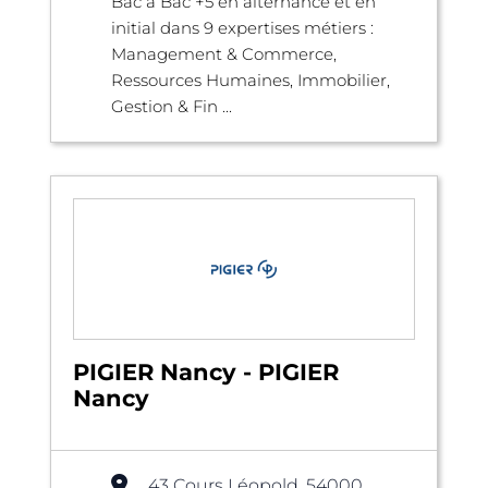
Bac à Bac +5 en alternance et en
initial dans 9 expertises métiers :
Management & Commerce,
Ressources Humaines, Immobilier,
Gestion & Fin ...
PIGIER Nancy - PIGIER
Nancy
43 Cours Léopold, 54000