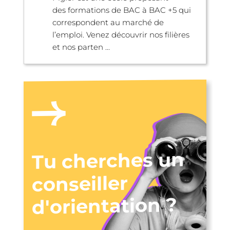
des formations de BAC à BAC +5 qui
correspondent au marché de
l’emploi. Venez découvrir nos filières
et nos parten ...
Tu cherches un
conseiller
d'orientation ?