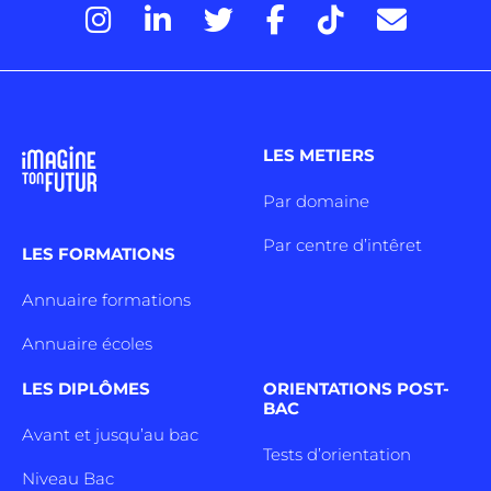
LES METIERS
Par domaine
Par centre d’intêret
LES FORMATIONS
Annuaire formations
Annuaire écoles
LES DIPLÔMES
ORIENTATIONS POST-
BAC
Avant et jusqu’au bac
Tests d’orientation
Niveau Bac