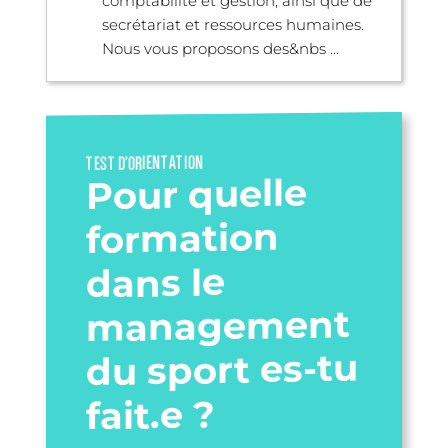
comptabilité et gestion, ainsi que de
secrétariat et ressources humaines.
Nous vous proposons des&nbs ...
TEST D’ORIENTATION
Pour quelle
formation
dans le
management
du sport es-tu
fait.e ?