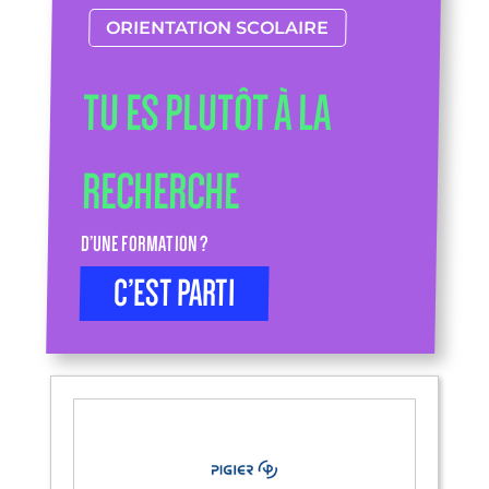
ORIENTATION SCOLAIRE
TU ES PLUTÔT À LA
RECHERCHE
D’UNE FORMATION ?
C’EST PARTI