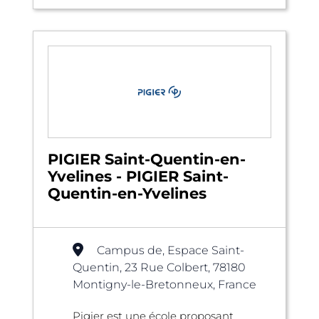
PIGIER Saint-Quentin-en-
Yvelines - PIGIER Saint-
Quentin-en-Yvelines
Campus de, Espace Saint-
Quentin, 23 Rue Colbert, 78180
Montigny-le-Bretonneux, France
Pigier est une école proposant