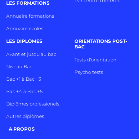
Par centre d’intêret
LES FORMATIONS
Annuaire formations
Annuaire écoles
LES DIPLÔMES
ORIENTATIONS POST-
BAC
Avant et jusqu’au bac
Tests d’orientation
Niveau Bac
Psycho tests
Bac +1 à Bac +3
Bac +4 à Bac +5
Diplômes professionels
Autres diplômes
A PROPOS