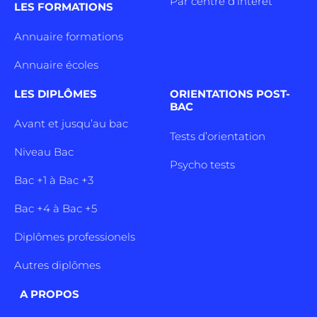
Par centre d’intêret
LES FORMATIONS
Annuaire formations
Annuaire écoles
LES DIPLÔMES
ORIENTATIONS POST-
BAC
Avant et jusqu’au bac
Tests d’orientation
Niveau Bac
Psycho tests
Bac +1 à Bac +3
Bac +4 à Bac +5
Diplômes professionels
Autres diplômes
A PROPOS