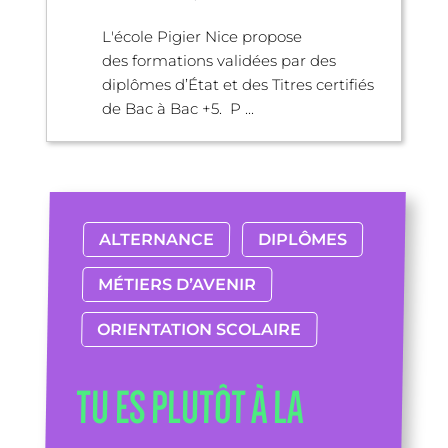
L'école Pigier Nice propose
des formations validées par des
diplômes d’État et des Titres certifiés
de Bac à Bac +5. P ...
ALTERNANCE
DIPLÔMES
MÉTIERS D’AVENIR
ORIENTATION SCOLAIRE
TU ES PLUTÔT À LA