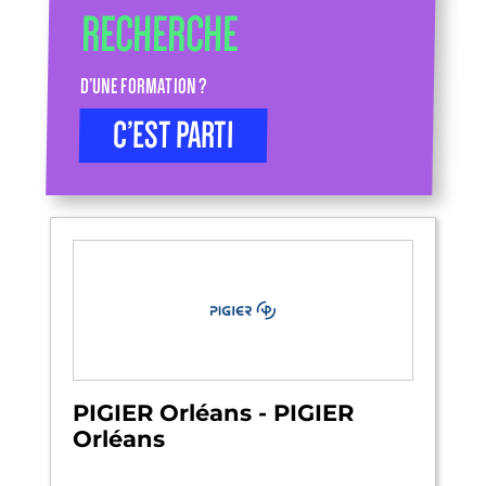
RECHERCHE
D’UNE FORMATION ?
C’EST PARTI
PIGIER Orléans - PIGIER
Orléans