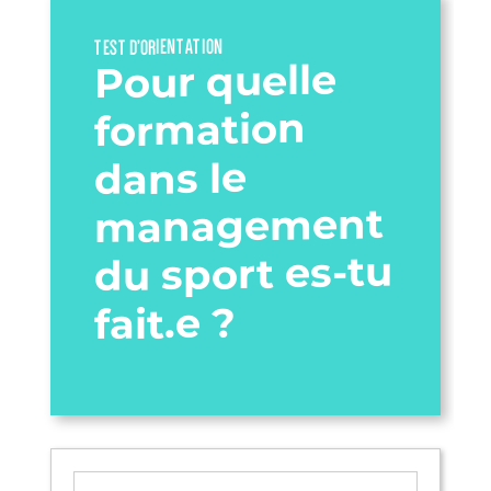
TEST D’ORIENTATION
Pour quelle
formation
dans le
management
du sport es-tu
fait.e ?