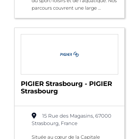
du sport-loisirs et de l’aquatique. Nos
parcours couvrent une large ...
PIGIER Strasbourg - PIGIER
Strasbourg
15 Rue des Magasins, 67000
Strasbourg, France
Située au cœur de la Capitale