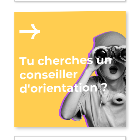
Tu cherches un
conseiller
d'orientation ?