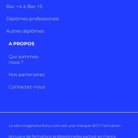
Bac +4 à Bac +5
Diplômes professionels
Autres diplômes
A PROPOS
Qui sommes-
nous ?
Nos partenaires
Contactez-nous
Le site imaginetonfutur.com est une marque d'
ICI Formation
.
Annuaire de formations professionnelles partout en France