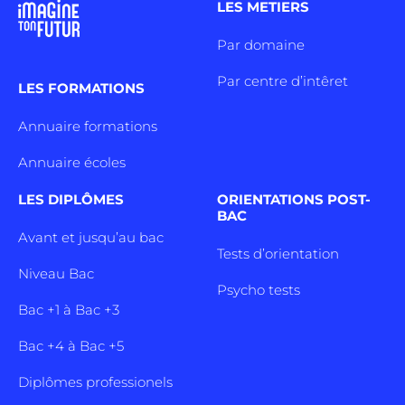
LES METIERS
Par domaine
Par centre d’intêret
LES FORMATIONS
Annuaire formations
Annuaire écoles
LES DIPLÔMES
ORIENTATIONS POST-
BAC
Avant et jusqu’au bac
Tests d’orientation
Niveau Bac
Psycho tests
Bac +1 à Bac +3
Bac +4 à Bac +5
Diplômes professionels