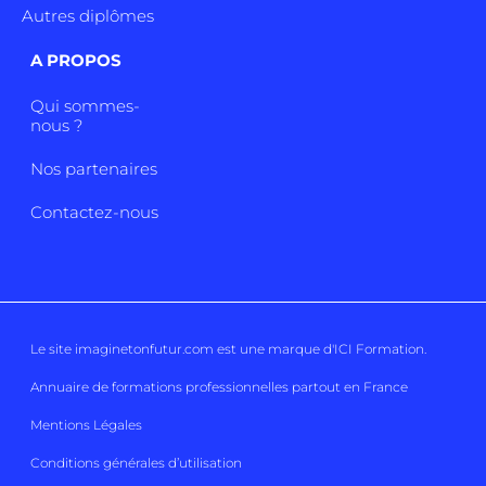
Autres diplômes
A PROPOS
Qui sommes-
nous ?
Nos partenaires
Contactez-nous
Le site imaginetonfutur.com est une marque d'
ICI Formation
.
Annuaire de formations professionnelles partout en France
Mentions Légales
Conditions générales d’utilisation