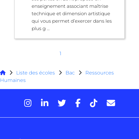
enseignement associant maîtrise
technique et dimension artistique
qui vous permet d’exercer dans les
plus g ...
1
Liste des écoles
Bac
Ressources
Humaines