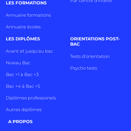
Par centre d’intêret
LES FORMATIONS
Annuaire formations
Annuaire écoles
LES DIPLÔMES
ORIENTATIONS POST-
BAC
Avant et jusqu’au bac
Tests d’orientation
Niveau Bac
Psycho tests
Bac +1 à Bac +3
Bac +4 à Bac +5
Diplômes professionels
Autres diplômes
A PROPOS