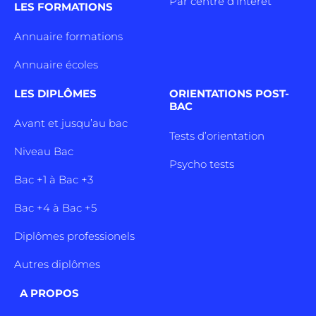
Par centre d’intêret
LES FORMATIONS
Annuaire formations
Annuaire écoles
LES DIPLÔMES
ORIENTATIONS POST-
BAC
Avant et jusqu’au bac
Tests d’orientation
Niveau Bac
Psycho tests
Bac +1 à Bac +3
Bac +4 à Bac +5
Diplômes professionels
Autres diplômes
A PROPOS