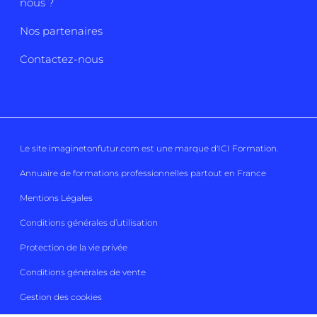
nous ?
Nos partenaires
Contactez-nous
Le site imaginetonfutur.com est une marque d'
ICI Formation
.
Annuaire de formations professionnelles partout en France
Mentions Légales
Conditions générales d’utilisation
Protection de la vie privée
Conditions générales de vente
Gestion des cookies