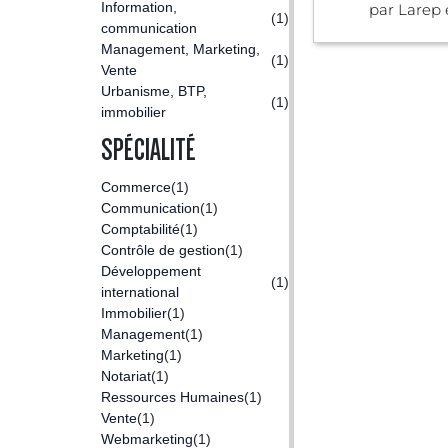
Information,
par Larep e
(1)
communication
Management, Marketing,
(1)
Vente
Urbanisme, BTP,
(1)
immobilier
SPÉCIALITÉ
Commerce
(1)
Communication
(1)
Comptabilité
(1)
Contrôle de gestion
(1)
Développement
(1)
international
Immobilier
(1)
Management
(1)
Marketing
(1)
Notariat
(1)
Ressources Humaines
(1)
Vente
(1)
Webmarketing
(1)