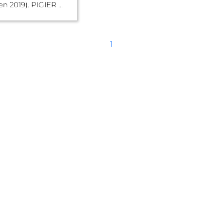
n 2019). PIGIER ...
1