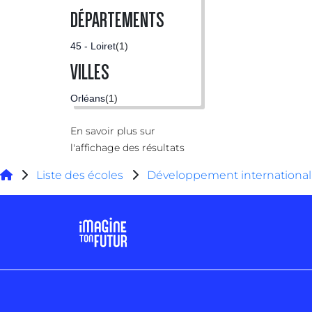
DÉPARTEMENTS
45 - Loiret
(1)
VILLES
Orléans
(1)
En savoir plus sur
l'affichage des résultats
Liste des écoles
Développement international