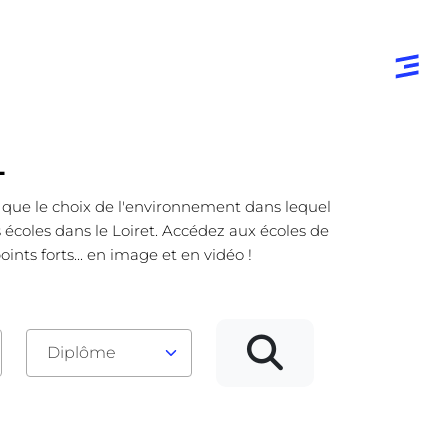
L
e que le choix de l'environnement dans lequel
s écoles dans le Loiret. Accédez aux écoles de
nts forts... en image et en vidéo !
Diplôme