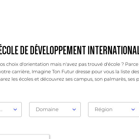
ÉCOLE DE DÉVELOPPEMENT INTERNATIONA
os choix d'orientation mais n'avez pas trouvé d'école ? Parc
otre carrière, Imagine Ton Futur dresse pour vous la liste de
rez les écoles et découvrez ses campus, son palmarès, ses poi
au d'admission
Domaine
Région