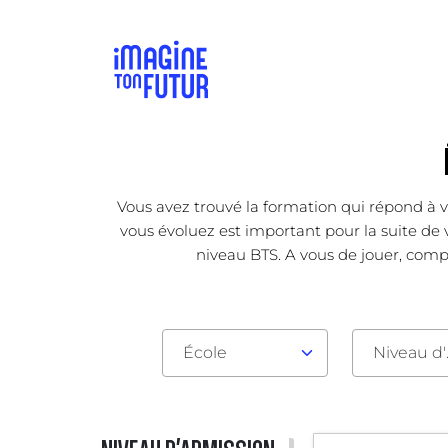
Vous avez trouvé la formation qui répond à v
vous évoluez est important pour la suite de v
niveau BTS. A vous de jouer, compa
École
Nive