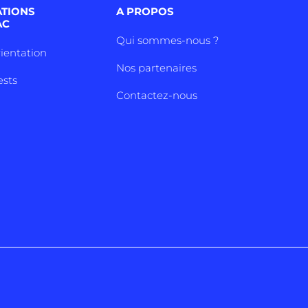
ATIONS
A PROPOS
AC
Qui sommes-nous ?
rientation
Nos partenaires
ests
Contactez-nous