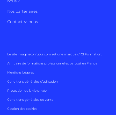
nous ?
Nos partenaires
Contactez-nous
Le site imaginetonfutur.com est une marque d'
ICI Formation
.
Annuaire de formations professionnelles partout en France
Mentions Légales
Conditions générales d’utilisation
Protection de la vie privée
Conditions générales de vente
Gestion des cookies