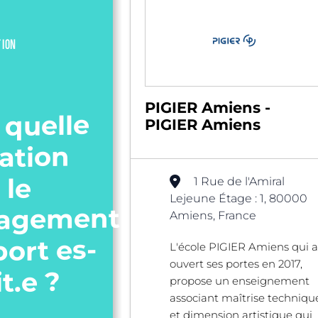
TION
PIGIER Amiens -
 quelle
PIGIER Amiens
ation
 le
1 Rue de l'Amiral
Lejeune Étage : 1, 80000
agement
Amiens, France
port es-
L'école PIGIER Amiens qui a
ouvert ses portes en 2017,
it.e ?
propose un enseignement
associant maîtrise techniqu
et dimension artistique qui