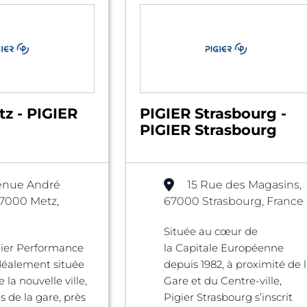
z - PIGIER
PIGIER Strasbourg -
PIGIER Strasbourg
enue André
15 Rue des Magasins,
57000 Metz,
67000 Strasbourg, France
Située au cœur de
gier Performance
la Capitale Européenne
déalement située
depuis 1982, à proximité de 
la nouvelle ville,
Gare et du Centre-ville,
s de la gare, près
Pigier Strasbourg s’inscrit