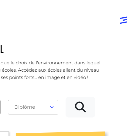
L
e que le choix de l'environnement dans lequel
s écoles. Accédez aux écoles allant du niveau
s points forts... en image et en vidéo !
Diplôme