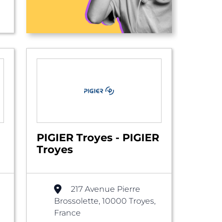
PIGIER Troyes - PIGIER
Troyes
217 Avenue Pierre
Brossolette, 10000 Troyes,
France