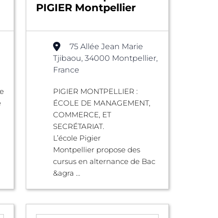
PIGIER Montpellier
75 Allée Jean Marie
Tjibaou, 34000 Montpellier,
France
le
PIGIER MONTPELLIER :
e
ÉCOLE DE MANAGEMENT,
COMMERCE, ET
SECRÉTARIAT.
L’école Pigier
Montpellier propose des
cursus en alternance de Bac
&agra ...