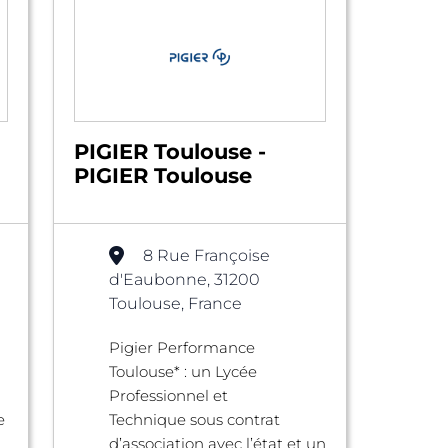
PIGIER Toulouse -
PIGIER Toulouse
8 Rue Françoise
d'Eaubonne, 31200
Toulouse, France
Pigier Performance
Toulouse* : un Lycée
Professionnel et
e
Technique sous contrat
d’association avec l’état et un