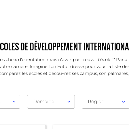
ÉCOLES DE DÉVELOPPEMENT INTERNATIONA
os choix d'orientation mais n'avez pas trouvé d'école ? Parc
votre carrière, Imagine Ton Futur dresse pour vous la liste de
 comparez les écoles et découvrez ses campus, son palmarès, se
au d'admission
Domaine
Région