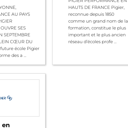
PIGIER PERFORMANCE EN
AYONNE,
HAUTS DE FRANCE Pigier,
ANCE AU PAYS
reconnue depuis 1850
IGIER
comme un grand nom de la
 OUVRE SES
formation, constitue le plus
N SEPTEMBRE
important et le plus ancien
PLEIN CŒUR DU
réseau d’écoles profe ...
future école Pigier
rme des a ...
x en