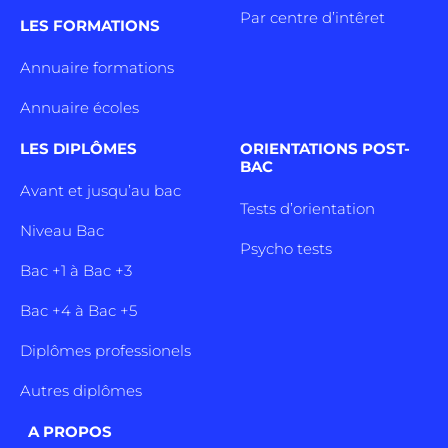
Par centre d’intêret
LES FORMATIONS
Annuaire formations
Annuaire écoles
LES DIPLÔMES
ORIENTATIONS POST-
BAC
Avant et jusqu’au bac
Tests d’orientation
Niveau Bac
Psycho tests
Bac +1 à Bac +3
Bac +4 à Bac +5
Diplômes professionels
Autres diplômes
A PROPOS