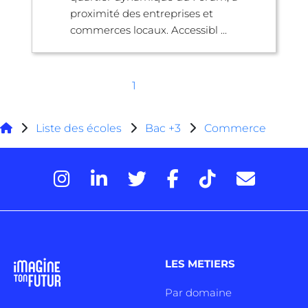
proximité des entreprises et
commerces locaux. Accessibl ...
1
Liste des écoles
Bac +3
Commerce
LES METIERS
Par domaine