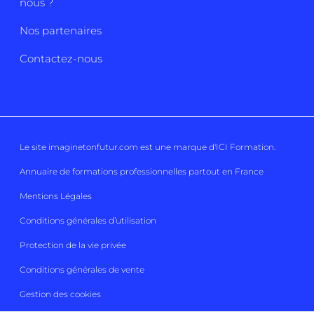
nous ?
Nos partenaires
Contactez-nous
Le site imaginetonfutur.com est une marque d'
ICI Formation
.
Annuaire de formations professionnelles partout en France
Mentions Légales
Conditions générales d’utilisation
Protection de la vie privée
Conditions générales de vente
Gestion des cookies