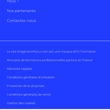
nous ?
Nos partenaires
Contactez-nous
Le site imaginetonfutur.com est une marque d'
ICI Formation
.
Annuaire de formations professionnelles partout en France
Mentions Légales
Conditions générales d’utilisation
Protection de la vie privée
Conditions générales de vente
Gestion des cookies