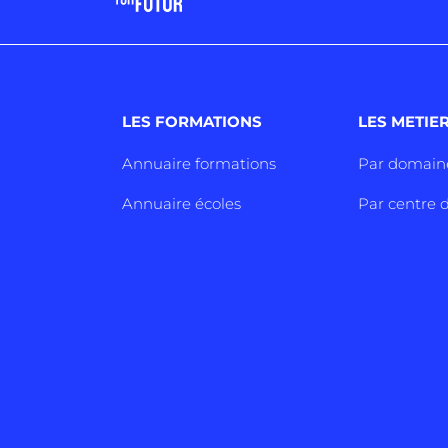
LES FORMATIONS
LES METIE
Annuaire formations
Par domain
Annuaire écoles
Par centre d