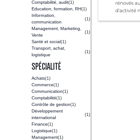
Comptabilité, audit
(1)
rénovés a
Education, formation, RH
(1)
d’activité 
Information,
(1)
communication
Management, Marketing,
(1)
Vente
Santé et social
(1)
Transport, achat,
(1)
logistique
SPÉCIALITÉ
Achats
(1)
Commerce
(1)
Communication
(1)
Comptabilité
(1)
Contrôle de gestion
(1)
Développement
(1)
international
Finance
(1)
Logistique
(1)
Management
(1)