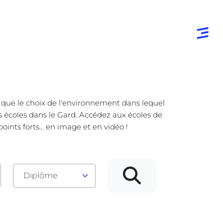
e que le choix de l'environnement dans lequel
es écoles dans le Gard. Accédez aux écoles de
nts forts... en image et en vidéo !
Diplôme