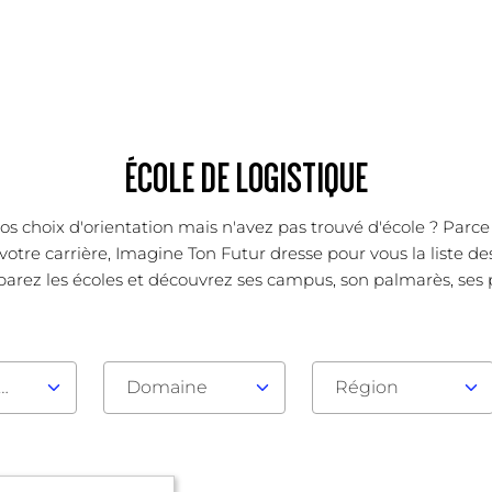
ÉCOLE DE LOGISTIQUE
os choix d'orientation mais n'avez pas trouvé d'école ? Parc
votre carrière, Imagine Ton Futur dresse pour vous la liste d
rez les écoles et découvrez ses campus, son palmarès, ses poi
au d'admission
Domaine
Région