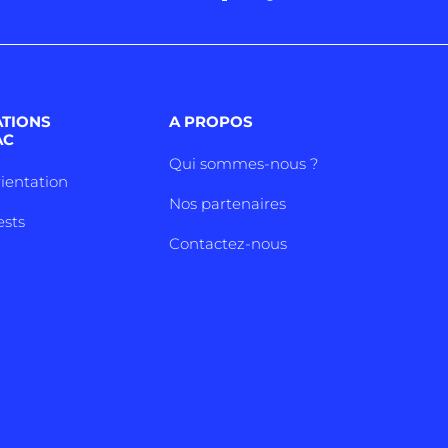
ATIONS
A PROPOS
AC
Qui sommes-nous ?
rientation
Nos partenaires
ests
Contactez-nous