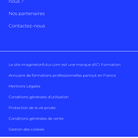
nous ?
Nos partenaires
Contactez-nous
Le site imaginetonfutur.com est une marque d'
ICI Formation
.
Annuaire de formations professionnelles partout en France
Mentions Légales
Conditions générales d’utilisation
Protection de la vie privée
Conditions générales de vente
Gestion des cookies