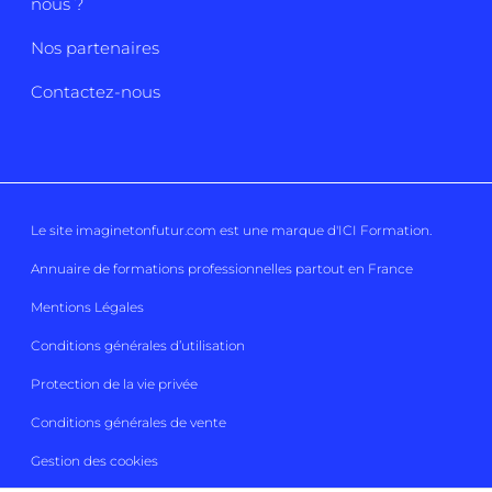
nous ?
Nos partenaires
Contactez-nous
Le site imaginetonfutur.com est une marque d'
ICI Formation
.
Annuaire de formations professionnelles partout en France
Mentions Légales
Conditions générales d’utilisation
Protection de la vie privée
Conditions générales de vente
Gestion des cookies