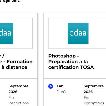
 /
Photoshop -
ce - Formation
Préparation à la
n à distance
certification TOSA
Septembre
1 an
Septembre
2026
Durée
2026
Fin
Fin
inscriptions
inscriptions