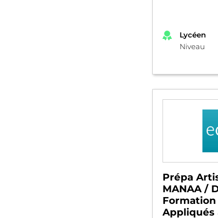
Lycéen
Niveau
Prépa Arti
MANAA / 
Formation
Appliqués 