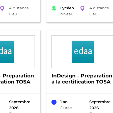
A distance
Lycéen
A distance
Lieu
Niveau
Lieu
 - Préparation
InDesign - Préparation
ication TOSA
à la certification TOSA
Septembre
1 an
Septembre
2026
Durée
2026