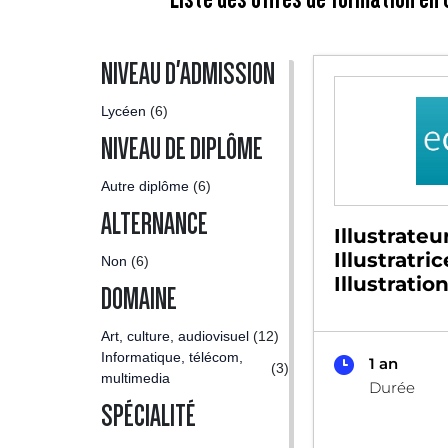
NIVEAU D'ADMISSION
Lycéen
(6)
NIVEAU DE DIPLÔME
Autre diplôme
(6)
ALTERNANCE
Illustrateur
Illustratri
Non
(6)
Illustratio
DOMAINE
Art, culture, audiovisuel
(12)
Informatique, télécom,
1 an
(3)
multimedia
Durée
SPÉCIALITÉ