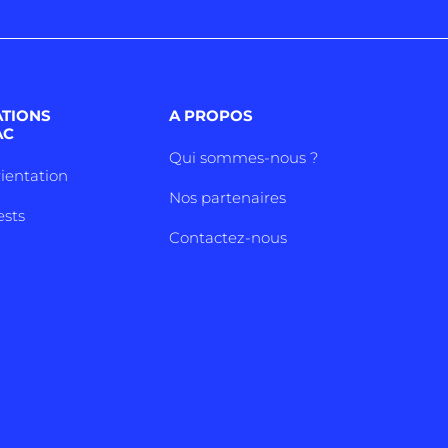
ATIONS
A PROPOS
AC
Qui sommes-nous ?
rientation
Nos partenaires
ests
Contactez-nous