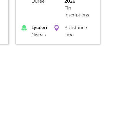
Durée
2026
Fin
inscriptions
Lycéen
A distance
Niveau
Lieu