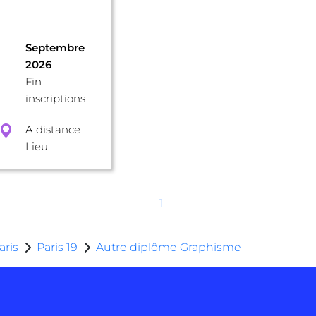
Septembre
2026
Fin
inscriptions
A distance
Lieu
1
aris
Paris 19
Autre diplôme Graphisme