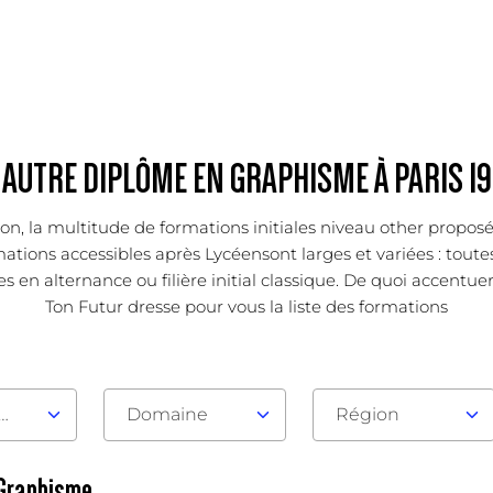
AUTRE DIPLÔME EN GRAPHISME À PARIS 19
tion, la multitude de formations initiales niveau other propo
ations accessibles après Lycéensont larges et variées : toutes
en alternance ou filière initial classique. De quoi accentuer 
Ton Futur dresse pour vous la liste des formations
au d'admission
Domaine
Région
 Graphisme