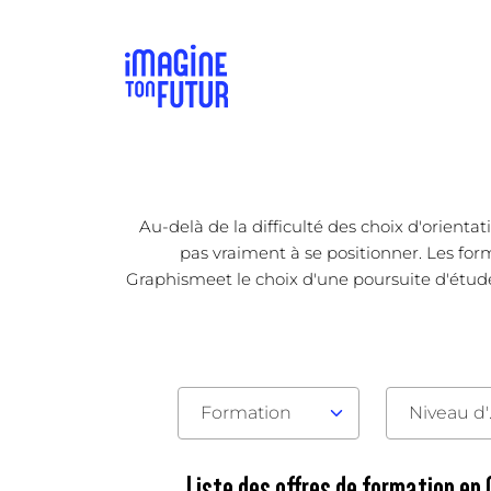
Au-delà de la difficulté des choix d'orienta
pas vraiment à se positionner. Les form
Graphismeet le choix d'une poursuite d'études 
Formation
Nive
Liste des offres de formation en