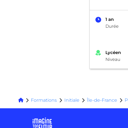
1 an
Durée
Lycéen
Niveau
Formations
Initiale
Île-de-France
P