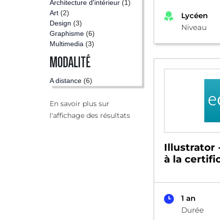
Architecture d'intérieur
(1)
Art
(2)
Lycéen
Design
(3)
Niveau
Graphisme
(6)
Multimedia
(3)
MODALITÉ
A distance
(6)
En savoir plus sur
l'affichage des résultats
Illustrator
à la certif
1 an
Durée