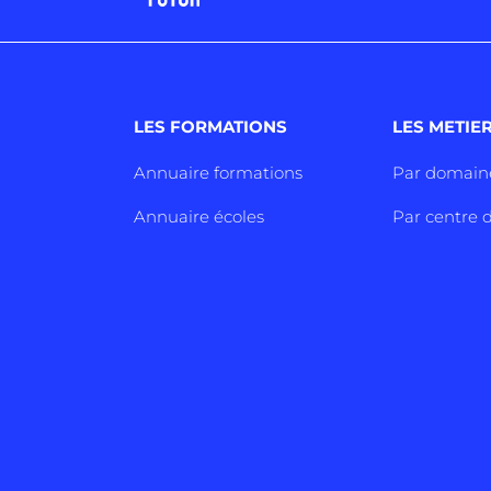
LES FORMATIONS
LES METIE
Annuaire formations
Par domain
Annuaire écoles
Par centre d