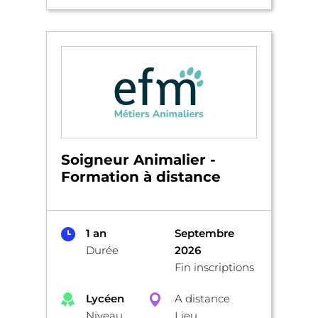
Soigneur Animalier -
Formation à distance
1 an
Septembre
Durée
2026
Fin inscriptions
Lycéen
A distance
Niveau
Lieu