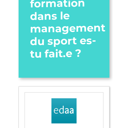
formation
dans le
management
du sport es-
tu fait.e ?