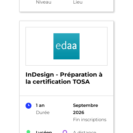
Niveau
Lieu
InDesign - Préparation à
la certification TOSA
1 an
Septembre
Durée
2026
Fin inscriptions
Lycéen
A distance