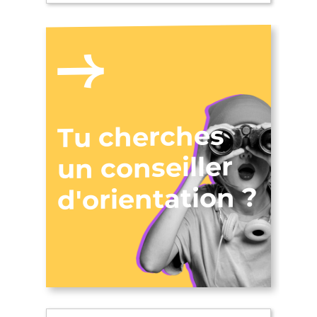
Tu cherches
un conseiller
d'orientation ?