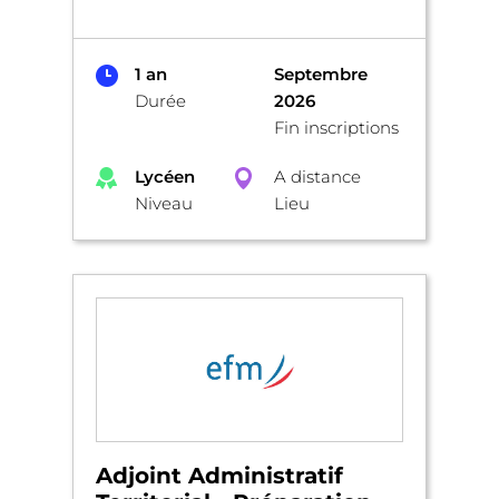
1 an
Septembre
Durée
2026
Fin inscriptions
Lycéen
A distance
Niveau
Lieu
Adjoint Administratif