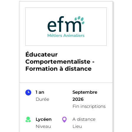
Éducateur
Comportementaliste -
Formation à distance
1 an
Septembre
Durée
2026
Fin inscriptions
Lycéen
A distance
Niveau
Lieu