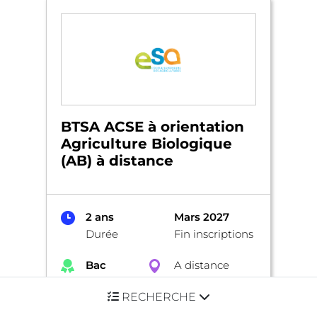
BTSA ACSE à orientation
Agriculture Biologique
(AB) à distance
2 ans
Mars 2027
Durée
Fin inscriptions
Bac
A distance
Niveau
Lieu
RECHERCHE