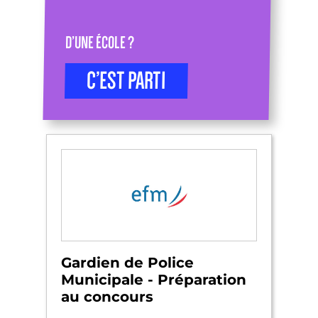
D’UNE ÉCOLE ?
C’EST PARTI
Gardien de Police
Municipale - Préparation
au concours