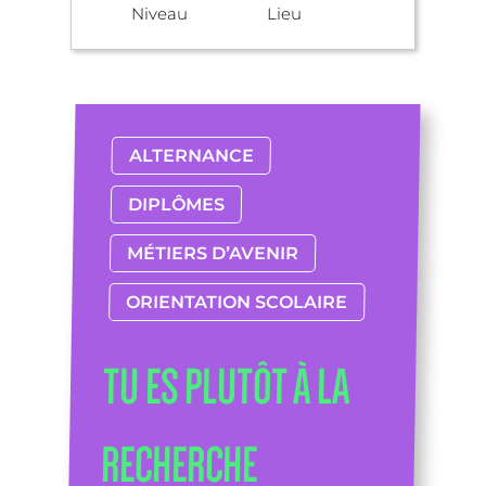
Niveau
Lieu
ALTERNANCE
DIPLÔMES
MÉTIERS D’AVENIR
ORIENTATION SCOLAIRE
TU ES PLUTÔT À LA
RECHERCHE