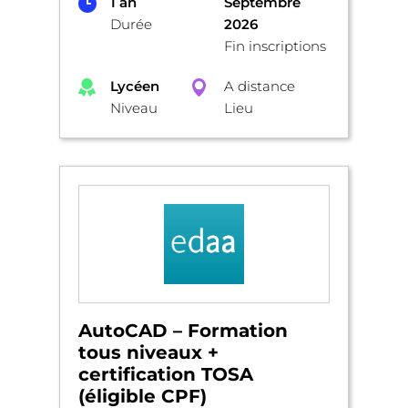
1 an
Septembre
Durée
2026
Fin inscriptions
Lycéen
A distance
Niveau
Lieu
AutoCAD – Formation
tous niveaux +
certification TOSA
(éligible CPF)