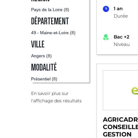
1 an
Pays de la Loire
(8)
Durée
DÉPARTEMENT
49 - Maine-et-Loire
(8)
Bac +2
VILLE
Niveau
Angers
(8)
MODALITÉ
Présentiel
(8)
En savoir plus sur
l'affichage des résultats
AGRICADRE
CONSEILL
GESTION