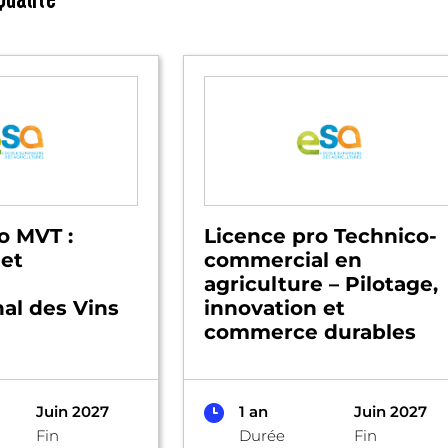
o MVT :
Licence pro Technico-
 et
commercial en
agriculture – Pilotage,
nal des Vins
innovation et
commerce durables
Juin 2027
1 an
Juin 2027
Fin
Durée
Fin