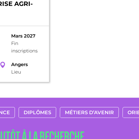
ISE AGRI-
Mars 2027
Fin
inscriptions
Angers
Lieu
NCE
DIPLÔMES
MÉTIERS D’AVENIR
ORI
LUTÔT À LA RECHERCHE