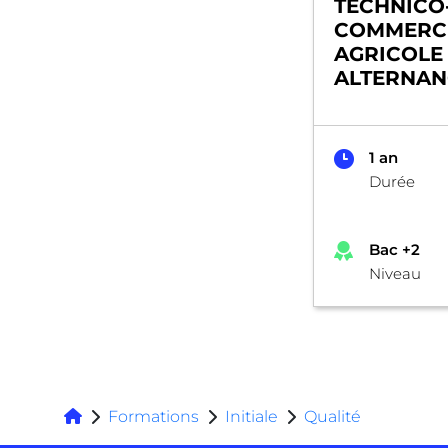
TECHNICO
COMMERC
AGRICOLE
ALTERNAN
1 an
Durée
Bac +2
Niveau
Formations
Initiale
Qualité