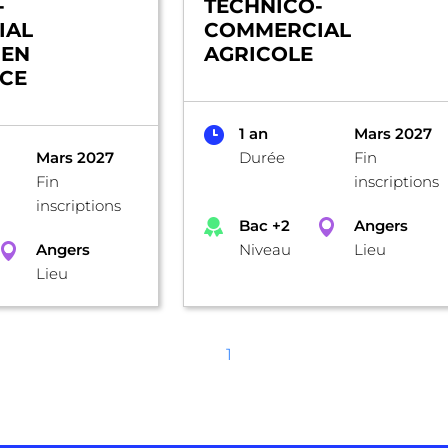
-
TECHNICO-
IAL
COMMERCIAL
 EN
AGRICOLE
CE
1 an
Mars 2027
Mars 2027
Durée
Fin
Fin
inscriptions
inscriptions
Bac +2
Angers
Angers
Niveau
Lieu
Lieu
1