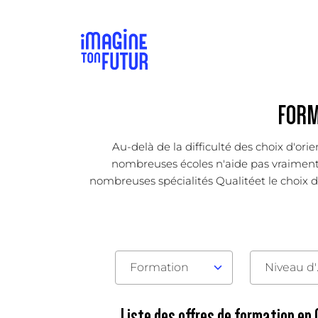
FORM
Au-delà de la difficulté des choix d'ori
nombreuses écoles n'aide pas vraiment à 
nombreuses spécialités Qualitéet le choix d'
Formation
Nive
Liste des offres de formation en 