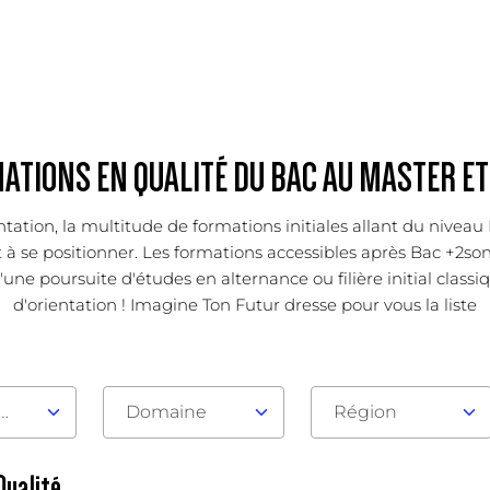
ATIONS EN QUALITÉ DU BAC AU MASTER ET
entation, la multitude de formations initiales allant du nivea
se positionner. Les formations accessibles après Bac +2sont la
une poursuite d'études en alternance ou filière initial classiq
d'orientation ! Imagine Ton Futur dresse pour vous la liste
au d'admission
Domaine
Région
Qualité