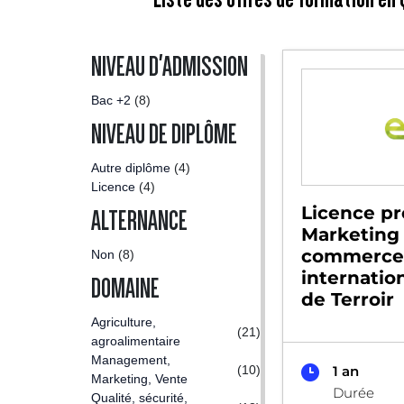
NIVEAU D'ADMISSION
Bac +2
(8)
NIVEAU DE DIPLÔME
Autre diplôme
(4)
Licence
(4)
Licence pr
ALTERNANCE
Marketing
commerce
Non
(8)
internatio
DOMAINE
de Terroir
Agriculture,
(21)
agroalimentaire
Management,
(10)
1 an
Marketing, Vente
Durée
Qualité, sécurité,