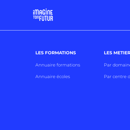
LES FORMATIONS
LES METIE
Annuaire formations
Par domain
Annuaire écoles
Par centre d