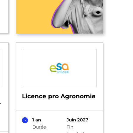
Licence pro Agronomie
–
1 an
Juin 2027
Durée
Fin