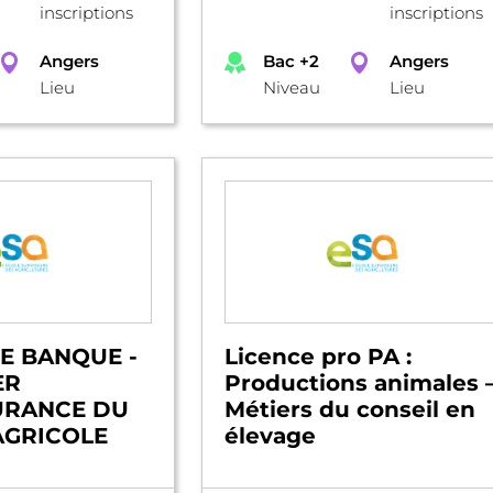
inscriptions
inscriptions
Angers
Bac +2
Angers
Lieu
Niveau
Lieu
E BANQUE -
Licence pro PA :
ER
Productions animales 
URANCE DU
Métiers du conseil en
AGRICOLE
élevage