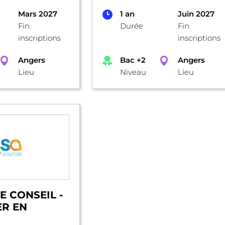
Mars 2027
1 an
Juin 2027
Fin
Durée
Fin
inscriptions
inscriptions
Angers
Bac +2
Angers
Lieu
Niveau
Lieu
 CONSEIL -
ER EN