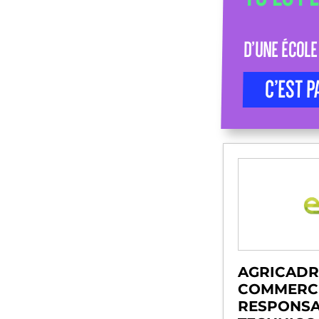
D’UNE ÉCOLE
C’EST P
AGRICADR
COMMERCE
RESPONS