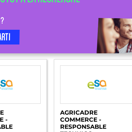
 ?
ARTI
E
AGRICADRE
 -
COMMERCE -
ABLE
RESPONSABLE