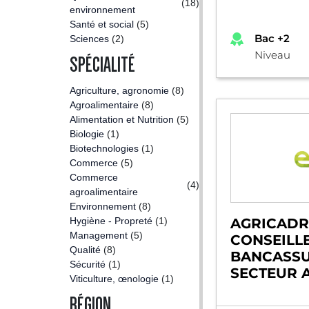
(18)
environnement
Santé et social
(5)
Bac +2
Sciences
(2)
Niveau
SPÉCIALITÉ
Agriculture, agronomie
(8)
Agroalimentaire
(8)
Alimentation et Nutrition
(5)
Biologie
(1)
Biotechnologies
(1)
Commerce
(5)
Commerce
(4)
agroalimentaire
Environnement
(8)
Hygiène - Propreté
(1)
AGRICADR
Management
(5)
CONSEILL
Qualité
(8)
BANCASS
Sécurité
(1)
SECTEUR 
Viticulture, œnologie
(1)
RÉGION