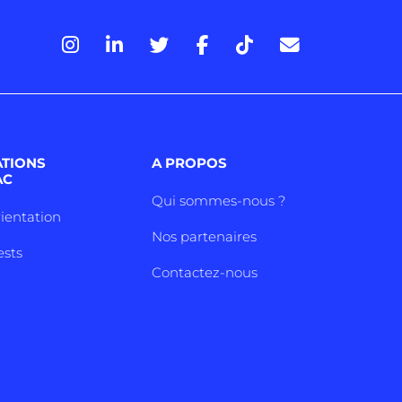
ATIONS
A PROPOS
AC
Qui sommes-nous ?
rientation
Nos partenaires
ests
Contactez-nous