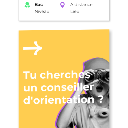
Bac
A distance
Niveau
Lieu
Tu cherches
un conseiller
d'orientation ?