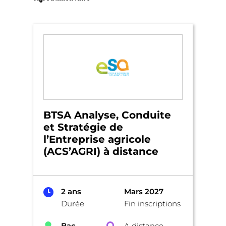
BTSA Analyse, Conduite
et Stratégie de
l’Entreprise agricole
(ACS’AGRI) à distance
2 ans
Mars 2027
Durée
Fin inscriptions
Bac
A distance