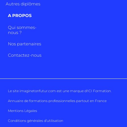
Autres diplômes
A PROPOS
Qui sommes-
nous ?
Nos partenaires
Contactez-nous
Le site imaginetonfutur.com est une marque d'
ICI Formation
.
Annuaire de formations professionnelles partout en France
Mentions Légales
Conditions générales d’utilisation