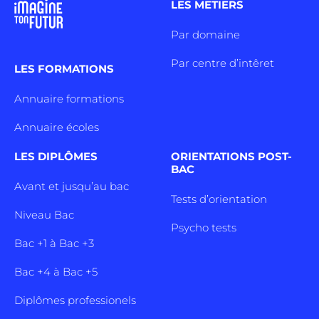
LES METIERS
Par domaine
Par centre d’intêret
LES FORMATIONS
Annuaire formations
Annuaire écoles
LES DIPLÔMES
ORIENTATIONS POST-
BAC
Avant et jusqu’au bac
Tests d’orientation
Niveau Bac
Psycho tests
Bac +1 à Bac +3
Bac +4 à Bac +5
Diplômes professionels