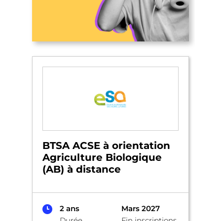
BTSA ACSE à orientation
Agriculture Biologique
(AB) à distance
2 ans
Mars 2027
Durée
Fin inscriptions