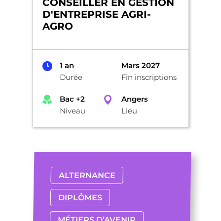
CONSEILLER EN GESTION
D'ENTREPRISE AGRI-
AGRO
1 an
Mars 2027
Durée
Fin inscriptions
Bac +2
Angers
Niveau
Lieu
ALTERNANCE
DIPLÔMES
MÉTIERS D’AVENIR