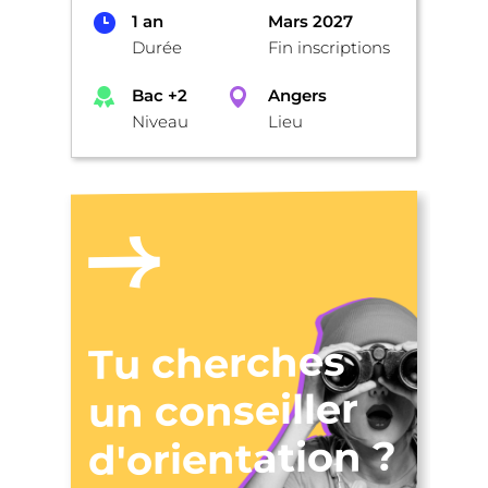
1 an
Mars 2027
Durée
Fin inscriptions
Bac +2
Angers
Niveau
Lieu
Tu cherches
un conseiller
d'orientation ?