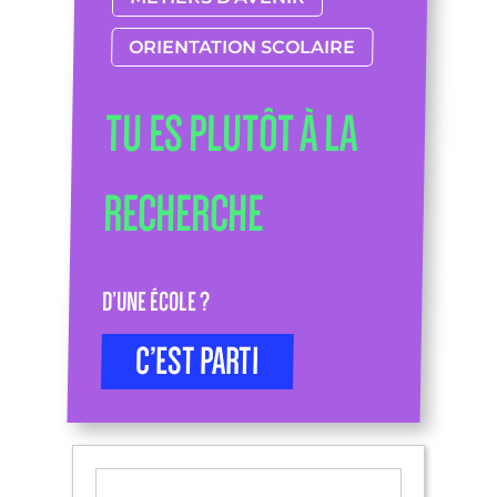
ORIENTATION SCOLAIRE
TU ES PLUTÔT À LA
RECHERCHE
D’UNE ÉCOLE ?
C’EST PARTI