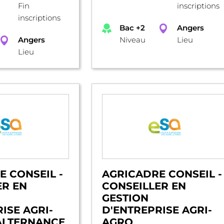
Fin
inscriptions
inscriptions
Bac +2
Angers
Angers
Niveau
Lieu
Lieu
 CONSEIL -
AGRICADRE CONSEIL -
ER EN
CONSEILLER EN
GESTION
ISE AGRI-
D'ENTREPRISE AGRI-
ALTERNANCE
AGRO