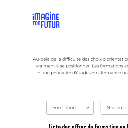
Au-delà de la difficulté des choix d'orienta
vraiment à se positionner. Les formations ac
d'une poursuite d'études en alternance ou fi
Formation
Nive
Liste des offres de formation e