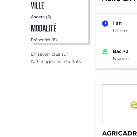
VILLE
Angers
(6)
1 an
MODALITÉ
Durée
Présentiel
(6)
Bac +2
En savoir plus sur
Niveau
l'affichage des résultats
AGRICADR