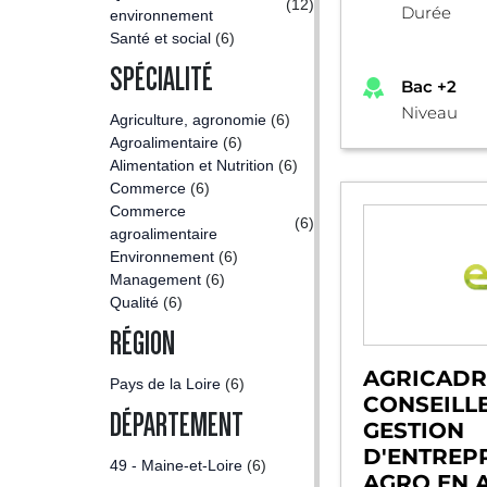
(12)
Durée
environnement
Santé et social
(6)
SPÉCIALITÉ
Bac +2
Niveau
Agriculture, agronomie
(6)
Agroalimentaire
(6)
Alimentation et Nutrition
(6)
Commerce
(6)
Commerce
(6)
agroalimentaire
Environnement
(6)
Management
(6)
Qualité
(6)
RÉGION
AGRICADRE
Pays de la Loire
(6)
CONSEILL
DÉPARTEMENT
GESTION
D'ENTREPR
49 - Maine-et-Loire
(6)
AGRO EN 