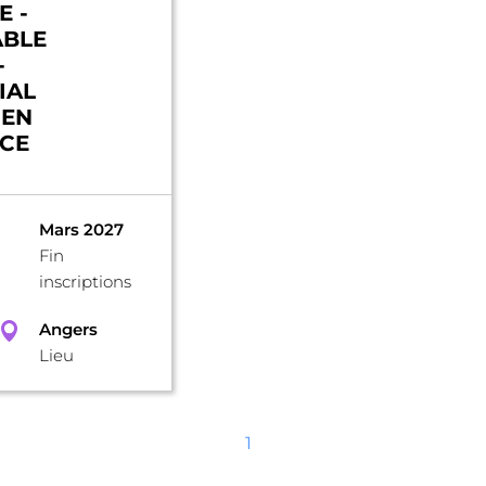
 -
ABLE
-
IAL
 EN
CE
Mars 2027
Fin
inscriptions
Angers
Lieu
1