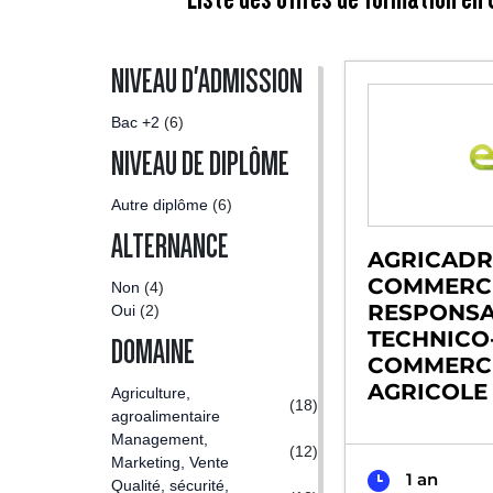
NIVEAU D'ADMISSION
Bac +2
(6)
NIVEAU DE DIPLÔME
Autre diplôme
(6)
ALTERNANCE
AGRICADR
COMMERCE
Non
(4)
RESPONS
Oui
(2)
TECHNICO
DOMAINE
COMMERC
AGRICOLE
Agriculture,
(18)
agroalimentaire
Management,
(12)
Marketing, Vente
1 an
Qualité, sécurité,