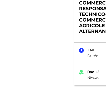
COMMERCE
RESPONS
TECHNICO
COMMERC
AGRICOLE
ALTERNAN
1 an
Durée
Bac +2
Niveau