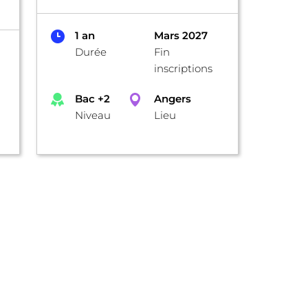
1 an
Mars 2027
Durée
Fin
inscriptions
Bac +2
Angers
Niveau
Lieu