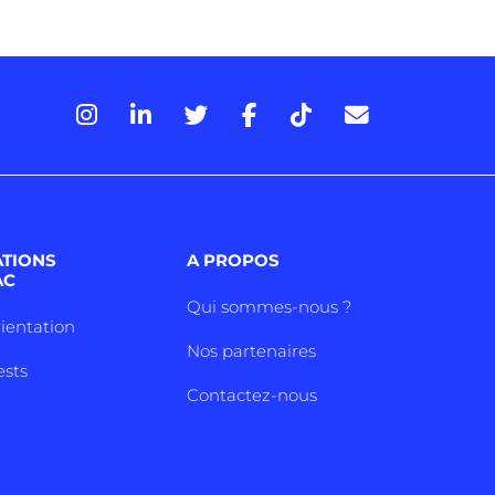
ATIONS
A PROPOS
AC
Qui sommes-nous ?
rientation
Nos partenaires
ests
Contactez-nous