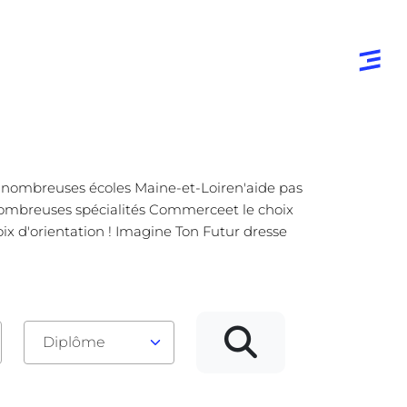
es nombreuses écoles Maine-et-Loiren'aide pas
de nombreuses spécialités Commerceet le choix
hoix d'orientation ! Imagine Ton Futur dresse
Diplôme