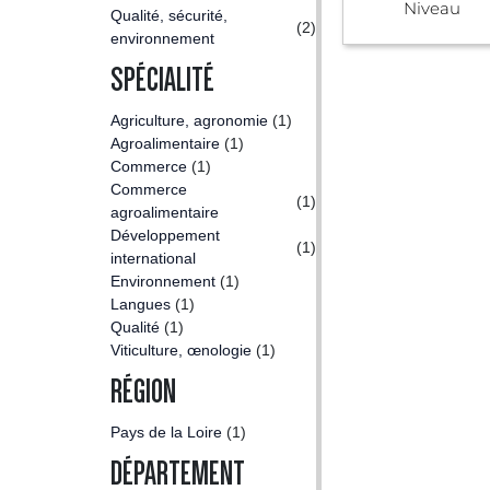
Niveau
Qualité, sécurité,
(2)
environnement
SPÉCIALITÉ
Agriculture, agronomie
(1)
Agroalimentaire
(1)
Commerce
(1)
Commerce
(1)
agroalimentaire
Développement
(1)
international
Environnement
(1)
Langues
(1)
Qualité
(1)
Viticulture, œnologie
(1)
RÉGION
Pays de la Loire
(1)
DÉPARTEMENT