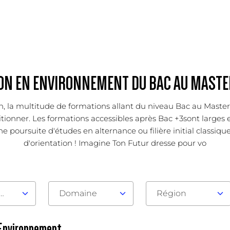
ON EN ENVIRONNEMENT DU BAC AU MASTER
ion, la multitude de formations allant du niveau Bac au Mast
ionner. Les formations accessibles après Bac +3sont larges et
 poursuite d'études en alternance ou filière initial classique
d'orientation ! Imagine Ton Futur dresse pour vo
au d'admission
Domaine
Région
 Environnement