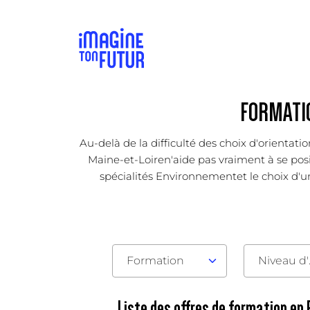
FORMATI
Au-delà de la difficulté des choix d'orientat
Maine-et-Loiren'aide pas vraiment à se posit
spécialités Environnementet le choix d'une
Formation
Nive
Liste des offres de formation en