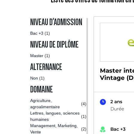
NIVEAU D'ADMISSION
Bac +3
(1)
NIVEAU DE DIPLÔME
Master
(1)
ALTERNANCE
Master int
Vintage (
Non
(1)
DOMAINE
Agriculture,
2 ans
(4)
agroalimentaire
Durée
Lettres, langues, sciences
(1)
humaines
Management, Marketing,
Bac +3
(2)
Vente