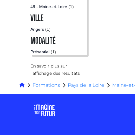
49 - Maine-et-Loire
(1)
VILLE
Angers
(1)
MODALITÉ
Présentiel
(1)
En savoir plus sur
l'affichage des résultats
Formations
Pays de la Loire
Maine-et-