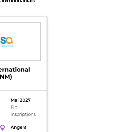
ernational
DNM)
Mai 2027
Fin
inscriptions
Angers