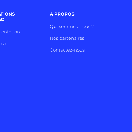
ATIONS
A PROPOS
AC
Qui sommes-nous ?
rientation
Nos partenaires
ests
Contactez-nous