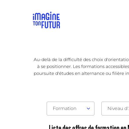
Au-delà de la difficulté des choix d'orienta
à se positionner. Les formations accessible
poursuite d'études en alternance ou filière in
Formation
Nive
Liste des offres de formation e