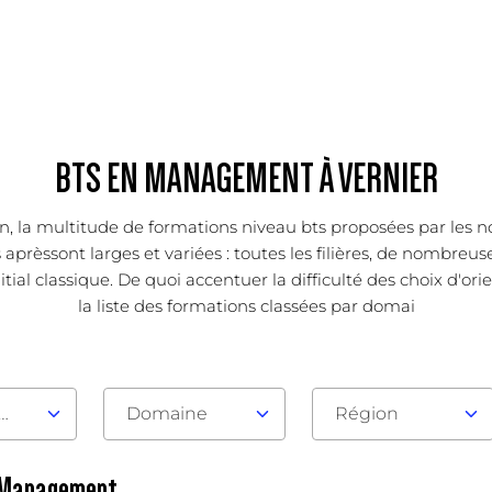
BTS EN MANAGEMENT À VERNIER
tion, la multitude de formations niveau bts proposées par les
s aprèssont larges et variées : toutes les filières, de nombre
itial classique. De quoi accentuer la difficulté des choix d'o
la liste des formations classées par domai
au d'admission
Domaine
Région
n Management