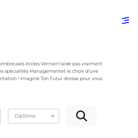
 nombreuses écoles Verniern'aide pas vraiment
uses spécialités Managementet le choix d'une
rientation ! Imagine Ton Futur dresse pour vous
Diplôme