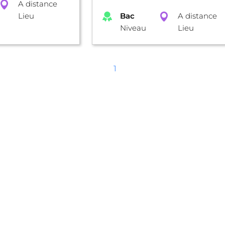
A distance
Lieu
Bac
A distance
Niveau
Lieu
1