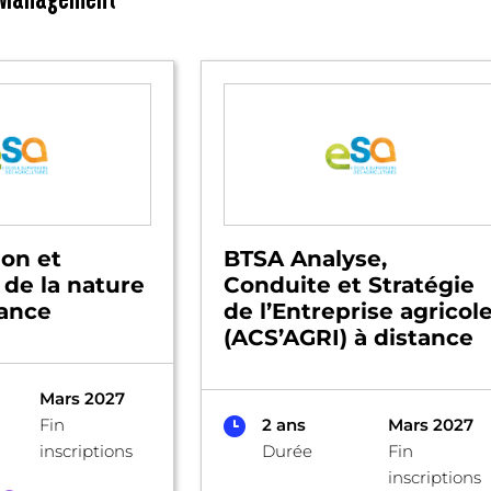
on et
BTSA Analyse,
 de la nature
Conduite et Stratégie
tance
de l’Entreprise agricol
(ACS’AGRI) à distance
Mars 2027
Fin
2 ans
Mars 2027
inscriptions
Durée
Fin
inscriptions