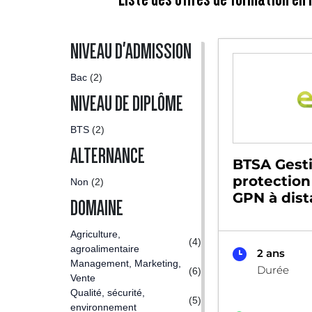
NIVEAU D'ADMISSION
Bac
(2)
NIVEAU DE DIPLÔME
BTS
(2)
ALTERNANCE
BTSA Gesti
protection
Non
(2)
GPN à dis
DOMAINE
Agriculture,
(4)
agroalimentaire
2 ans
Management, Marketing,
Durée
(6)
Vente
Qualité, sécurité,
(5)
environnement