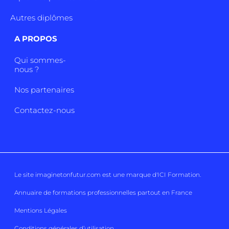
Autres diplômes
A PROPOS
Qui sommes-
nous ?
Nos partenaires
Contactez-nous
Le site imaginetonfutur.com est une marque d'
ICI Formation
.
Annuaire de formations professionnelles partout en France
Mentions Légales
Conditions générales d’utilisation