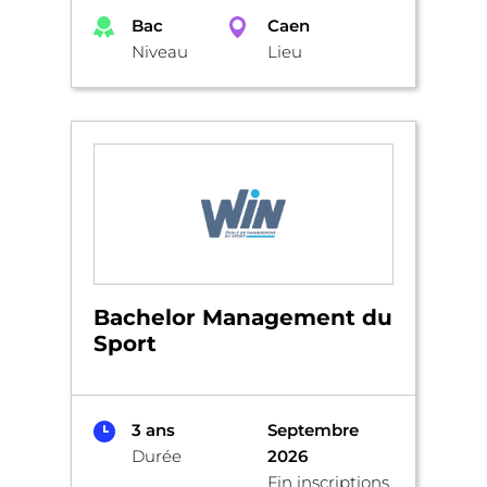
Bac
Caen
Niveau
Lieu
Bachelor Management du
Sport
3 ans
Septembre
Durée
2026
Fin inscriptions