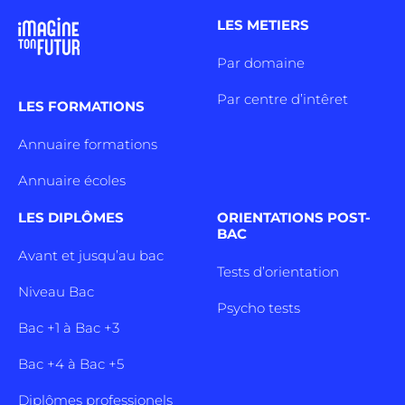
LES METIERS
Par domaine
Par centre d’intêret
LES FORMATIONS
Annuaire formations
Annuaire écoles
LES DIPLÔMES
ORIENTATIONS POST-
BAC
Avant et jusqu’au bac
Tests d’orientation
Niveau Bac
Psycho tests
Bac +1 à Bac +3
Bac +4 à Bac +5
Diplômes professionels