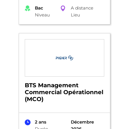
Bac
A distance
Niveau
Lieu
BTS Management
Commercial Opérationnel
(MCO)
2 ans
Décembre
Durée
2026